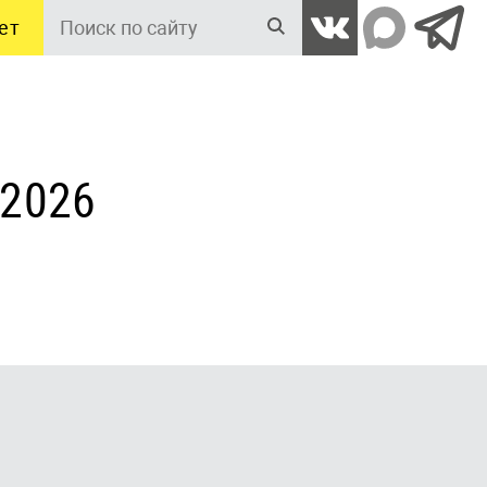
ет
Поиск
по
сайту
 2026