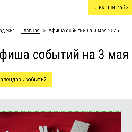
Личный кабин
здесь:
Главная
Афиша событий на 3 мая 2026
фиша событий на 3 мая
алендарь событий