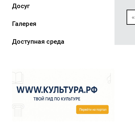
Досуг
«
Галерея
Доступная среда