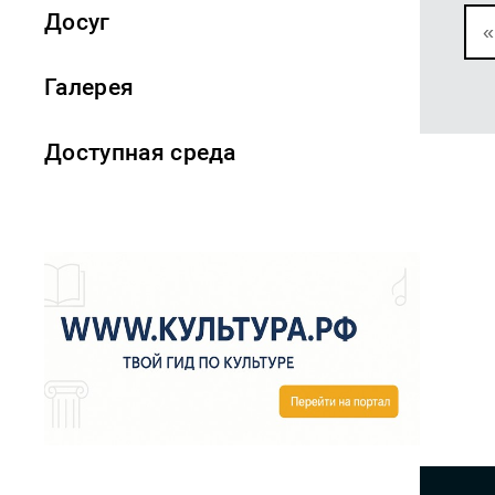
Досуг
«
Галерея
Доступная среда