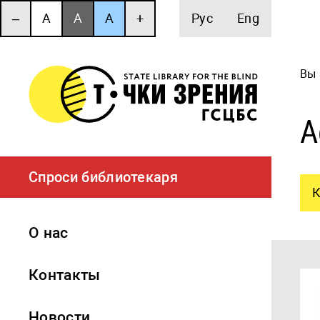
‒
A
A
A
+
Рус
Eng
Вы 
А
Спроси библиотекаря
К
О нас
Контакты
Новости