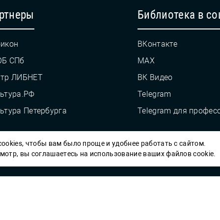
ртнеры
Библиотека в со
икон
ВКонтакте
ОБ СПб
MAX
нтр ЛИБНЕТ
ВК Видео
ьтура.РФ
Telegram
ьтура Петербурга
Telegram для профес
ookies, чтобы вам было проще и удобнее работать с сайтом.
Пб ГБУК ГСЦБС, 2012-2026 гг.
отр, вы соглашаетесь на использование ваших файлов cookie.
Решаем вме
 карты» или