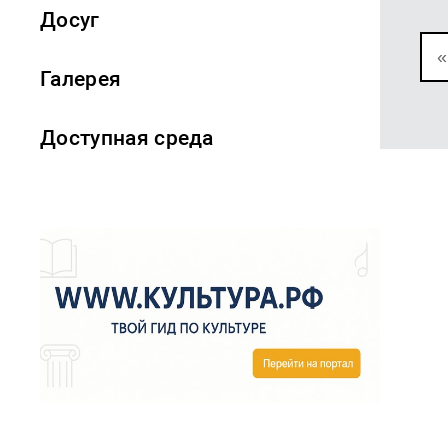
Досуг
«
Галерея
Доступная среда