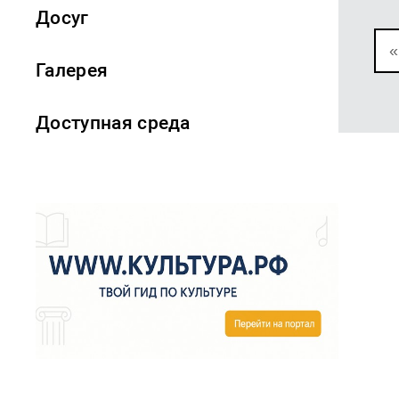
Досуг
«
Галерея
Доступная среда