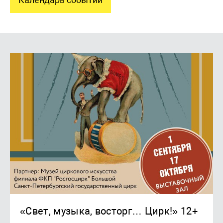
«Свет, музыка, восторг… Цирк!» 12+