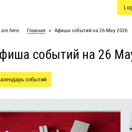
Log
 are here:
Главная
Афиша событий на 26 May 2026
фиша событий на 26 Ma
алендарь событий