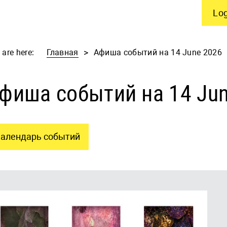
Log
 are here:
Главная
Афиша событий на 14 June 2026
фиша событий на 14 Ju
алендарь событий