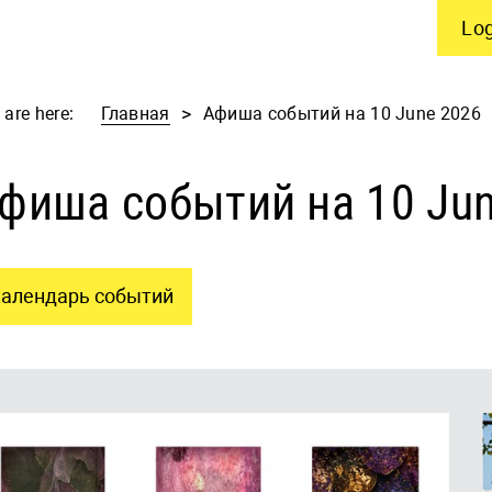
Log
 are here:
Главная
Афиша событий на 10 June 2026
фиша событий на 10 Ju
алендарь событий