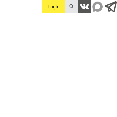
Login