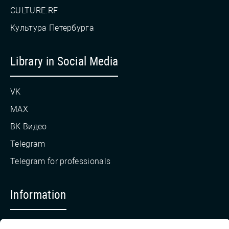
CULTURE.RF
Культура Петербурга
Library in Social Media
VK
MAX
ВК Видео
Telegram
Telegram for professionals
Information
Countering Corruption