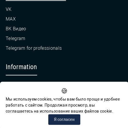
VK
MAX
ВК Видео
Telegram
Telegram for professionals
Information
Countering Corruption
🍪
Feedback for reports of corruption
Мы используем cookies, чтобы вам было проще и удобнее
работать с сайтом. Продолжая просмотр, вы
соглашаетесь на использование ваших файлов cookie.
© СПб ГБУК ГСЦБС, 2012-2026 гг.
Я согласен