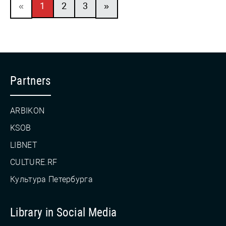
«
1
2
3
»
Partners
ARBIKON
KSOB
LIBNET
CULTURE.RF
Культура Петербурга
Library in Social Media