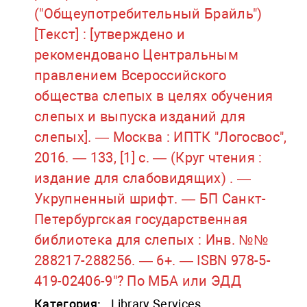
("Общеупотребительный Брайль")
[Текст] : [утверждено и
рекомендовано Центральным
правлением Всероссийского
общества слепых в целях обучения
слепых и выпуска изданий для
слепых]. — Москва : ИПТК "Логосвос",
2016. — 133, [1] с. — (Круг чтения :
издание для слабовидящих) . —
Укрупненный шрифт. — БП Санкт-
Петербургская государственная
библиотека для слепых : Инв. №№
288217-288256. — 6+. — ISBN 978-5-
419-02406-9"? По МБА или ЭДД
Категория:
Library Services