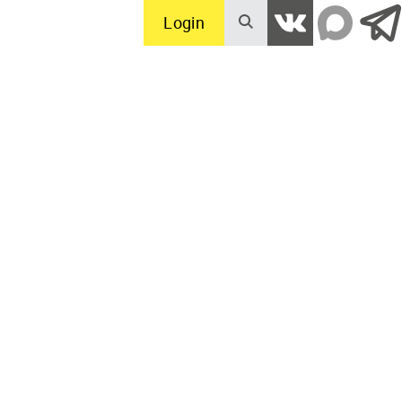
Login