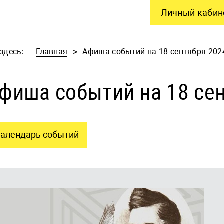
Личный кабин
здесь:
Главная
Афиша событий на 18 сентября 202
фиша событий на 18 се
алендарь событий