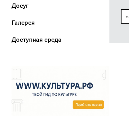
Досуг
«
Галерея
Доступная среда