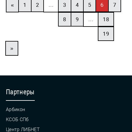
«
1
2
…
3
4
5
6
7
8
9
…
18
19
»
Партнеры
Арбикон
КСОБ СПб
Центр ЛИБНЕТ