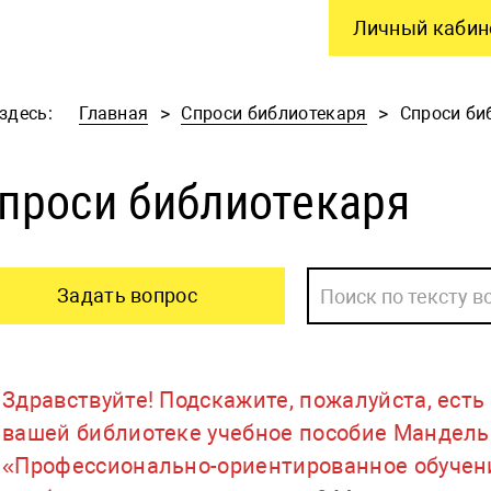
Личный кабин
здесь:
Главная
Спроси библиотекаря
Спроси би
проси библиотекаря
Задать вопрос
Здравствуйте! Подскажите, пожалуйста, есть 
вашей библиотеке учебное пособие Мандель 
«Профессионально-ориентированное обучени