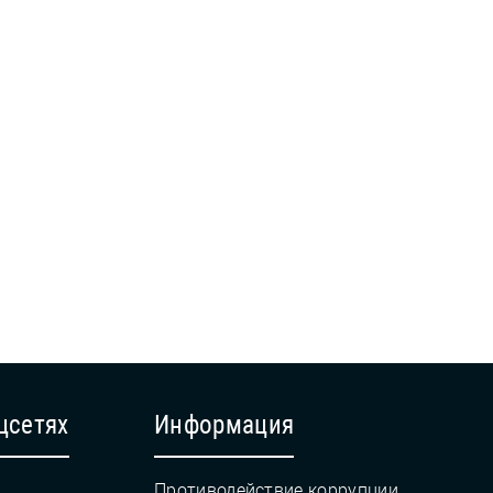
цсетях
Информация
Противодействие коррупции