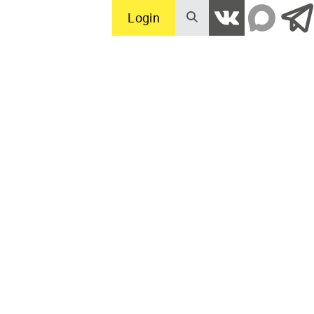
Login