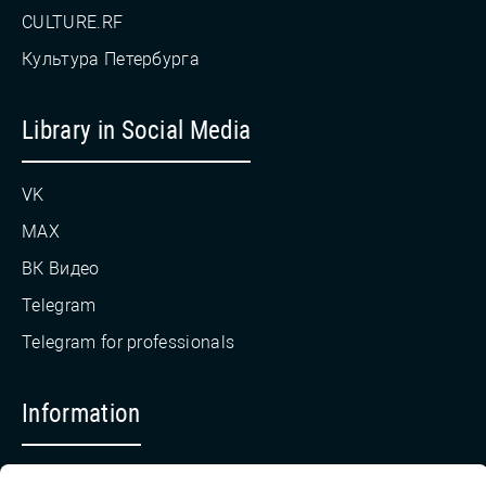
CULTURE.RF
Культура Петербурга
Library in Social Media
VK
MAX
ВК Видео
Telegram
Telegram for professionals
Information
Countering Corruption