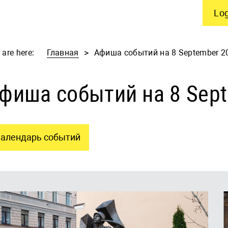
Log
 are here:
Главная
Афиша событий на 8 September 2
фиша событий на 8 Sep
алендарь событий