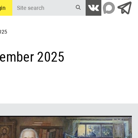
in
Site
search
025
tember 2025