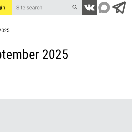
in
Site
search
2025
ptember 2025