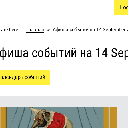
Log
 are here:
Главная
Афиша событий на 14 September 
фиша событий на 14 Se
алендарь событий