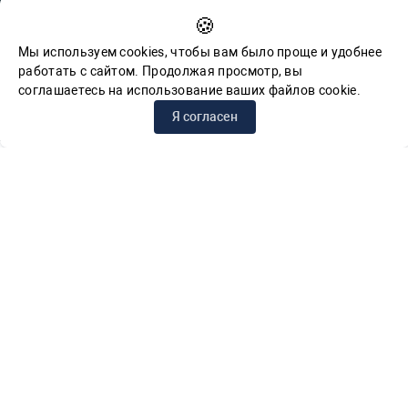
Противодействие коррупции
🍪
Обратная связь для сообщений о фактах коррупции
Мы используем cookies, чтобы вам было проще и удобнее
работать с сайтом. Продолжая просмотр, вы
соглашаетесь на использование ваших файлов cookie.
© СПб ГБУК ГСЦБС, 2012-2026 гг.
Я согласен
Решаем вместе