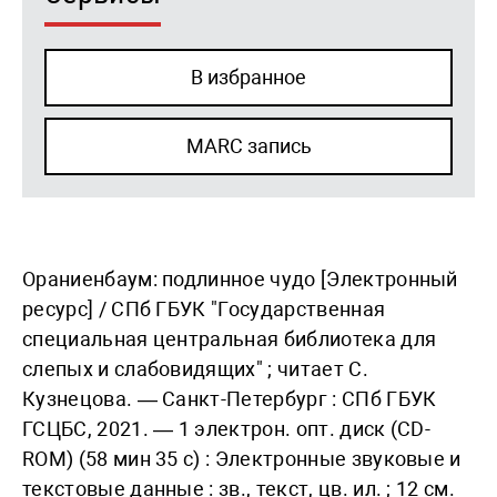
В избранное
MARC запись
Ораниенбаум: подлинное чудо [Электронный
ресурс] / СПб ГБУК "Государственная
специальная центральная библиотека для
слепых и слабовидящих" ; читает С.
Кузнецова. — Санкт-Петербург : СПб ГБУК
ГСЦБС, 2021. — 1 электрон. опт. диск (CD-
ROM) (58 мин 35 с) : Электронные звуковые и
текстовые данные : зв., текст, цв. ил. ; 12 см.