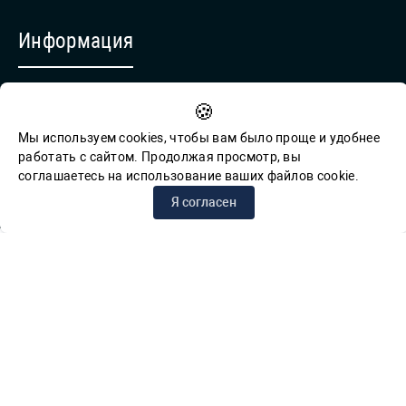
Информация
Противодействие коррупции
🍪
Обратная связь для сообщений о фактах коррупции
Мы используем cookies, чтобы вам было проще и удобнее
работать с сайтом. Продолжая просмотр, вы
соглашаетесь на использование ваших файлов cookie.
© СПб ГБУК ГСЦБС, 2012-2026 гг.
Я согласен
Решаем вместе