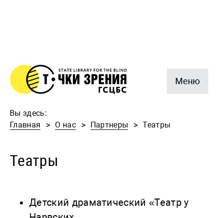
Меню
Вы здесь:
Главная
О нас
Партнеры
Театры
Театры
Детский драматический «Театр у
Нарвских