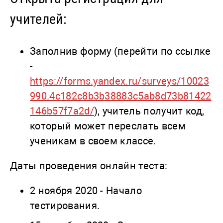
учителей:
Заполнив форму (перейти по ссылке
-
https://forms.yandex.ru/surveys/10023
990.4c182c8b3b38883c5ab8d73b81422
146b57f7a2d/
), учитель получит код,
который может переслать всем
ученикам в своем классе.
Даты проведения онлайн теста:
2 ноября 2020 - Начало
тестирования.