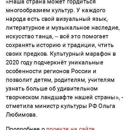
«Наша страна может гордиться
многообразием культур. У каждого
народа есть свой визуальный язык,
литературное и музыкальное наследие,
искусство танца, – всё это помогает
сохранять историю и традиции, чтить
своих предков. Культурный марафон в
2020 году подчеркнёт уникальные
особенности регионов России и
позволит детям, родителям, учителям
узнать больше об удивительном
творческом ландшафте нашей страны», -
отметила министр культуры РФ Ольга
Любимова.
Продробнее о
проекте на сайте