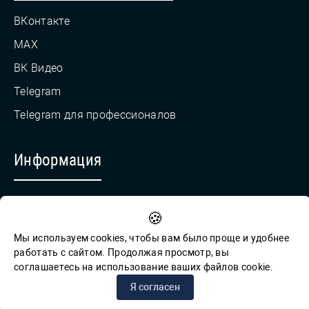
ВКонтакте
MAX
ВК Видео
Telegram
Telegram для профессионалов
Информация
Противодействие коррупции
🍪
Обратная связь для сообщений о фактах коррупции
Мы используем cookies, чтобы вам было проще и удобнее
работать с сайтом. Продолжая просмотр, вы
соглашаетесь на использование ваших файлов cookie.
© СПб ГБУК ГСЦБС, 2012-2026 гг.
Я согласен