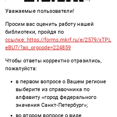
Уважаемые пользователи!
Просим вас оценить работу нашей
библиотеки, пройдя по
ссылке: https://forms.mkrf.ru/e/2579/xTPL
eBU7/?ap_orgcode=224859
Чтобы ответы корректно отразились,
пожалуйста:
в первом вопросе о Вашем регионе
выберите из справочника по
алфавиту «город федерального
значения Санкт-Петербург»;
во втором вопросе о виде