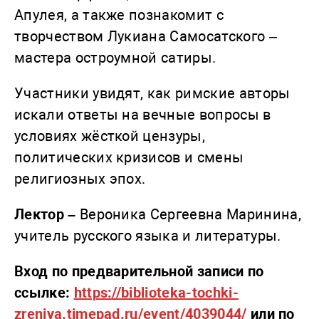
Апулея, а также познакомит с
творчеством Лукиана Самосатского –
мастера остроумной сатиры.
Участники увидят, как римские авторы
искали ответы на вечные вопросы в
условиях жёсткой цензуры,
политических кризисов и смены
религиозных эпох.
Лектор –
Вероника Сергеевна Маринина,
учитель русского языка и литературы.
Вход по предварительной записи по
ссылке:
https://biblioteka-tochki-
zreniya.timepad.ru/event/4039044/
или по