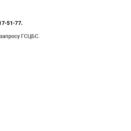
17-51-77.
 запросу ГСЦБС.