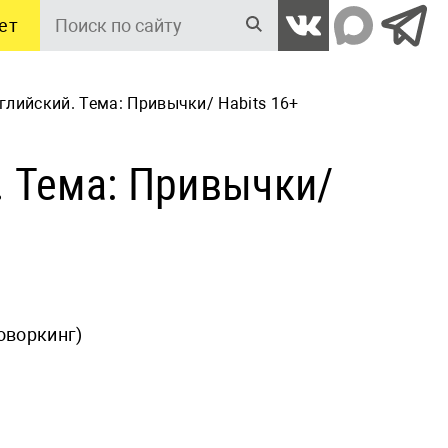
ет
Поиск
по
сайту
глийский. Тема: Привычки/ Habits 16+
. Тема: Привычки/
коворкинг)