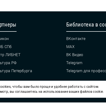
ртнеры
Библиотека в со
икон
ВКонтакте
ОБ СПб
MAX
нтр ЛИБНЕТ
ВК Видео
ьтура.РФ
Telegram
ьтура Петербурга
Telegram для профес
ookies, чтобы вам было проще и удобнее работать с сайтом.
Пб ГБУК ГСЦБС, 2012-2026 гг.
отр, вы соглашаетесь на использование ваших файлов cookie.