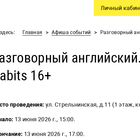
Личный кабин
здесь:
Главная
Афиша событий
Разговорный ан
азговорный английский
abits 16+
сто проведения:
ул. Стрельнинская, д.11 (1 этаж, 
чало:
13 июня 2026 г., 15:00.
ончание:
13 июня 2026 г., 17:00.