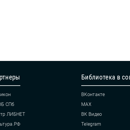
ртнеры
Библиотека в со
икон
ВКонтакте
ОБ СПб
MAX
нтр ЛИБНЕТ
ВК Видео
ьтура.РФ
Telegram