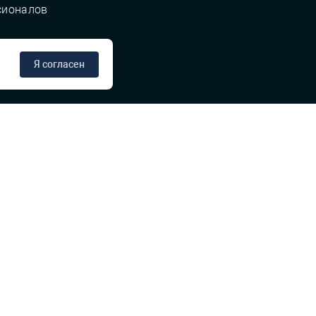
сионалов
Я согласен
сте