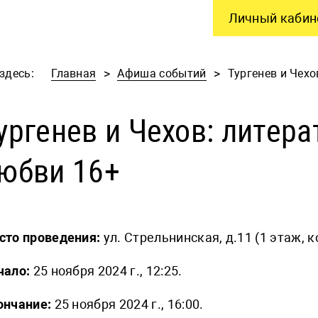
Личный кабин
здесь:
Главная
Афиша событий
Тургенев и Чехо
ургенев и Чехов: литер
юбви 16+
сто проведения:
ул. Стрельнинская, д.11 (1 этаж, 
чало:
25 ноября 2024 г., 12:25.
ончание:
25 ноября 2024 г., 16:00.