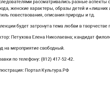
следователями рассматривались разные аспекты с
рода, женские характеры, образы детей и «лишних
тиль повествования, описания природы и тд.
 лекции будет затронута тема любви в творчестве 
ктор: Петухова Елена Николаевна; кандидат филол
од на мероприятие свободный.
авки по телефону: (812) 417-52-42.
люстрация: Портал Культура.РФ