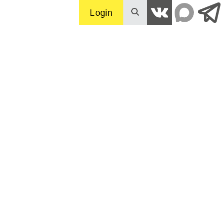
Login