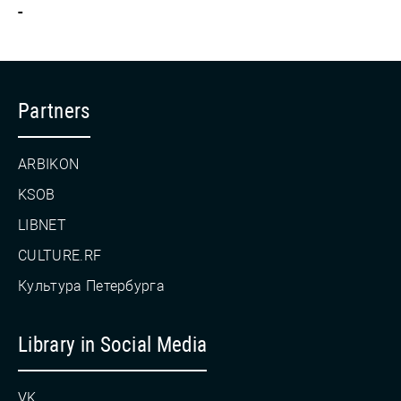
-
Partners
ARBIKON
KSOB
LIBNET
CULTURE.RF
Культура Петербурга
Library in Social Media
VK