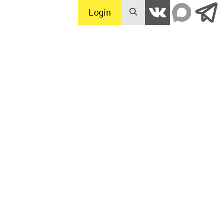
Login