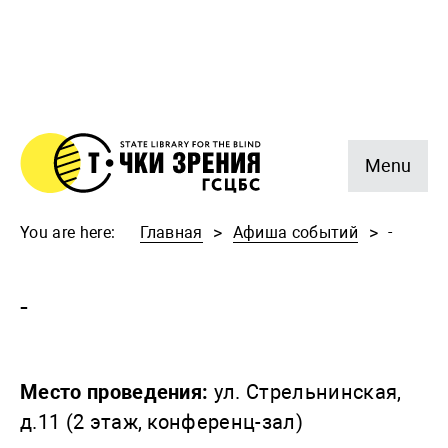
Menu
You are here:
Главная
Афиша событий
-
-
Место проведения:
ул. Стрельнинская,
д.11 (2 этаж, конференц-зал)