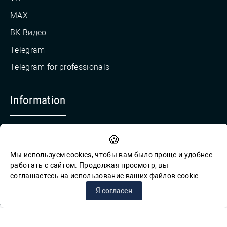
MAX
ВК Видео
Telegram
Telegram for professionals
Information
Countering Corruption
🍪
Feedback for reports of corruption
Мы используем cookies, чтобы вам было проще и удобнее
работать с сайтом. Продолжая просмотр, вы
соглашаетесь на использование ваших файлов cookie.
© СПб ГБУК ГСЦБС, 2012-2026 гг.
Я согласен