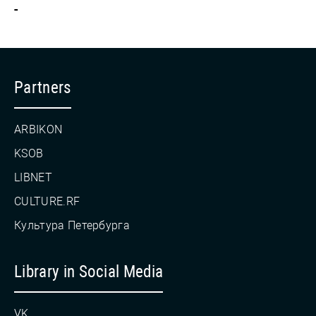
-
Partners
ARBIKON
KSOB
LIBNET
CULTURE.RF
Культура Петербурга
Library in Social Media
VK