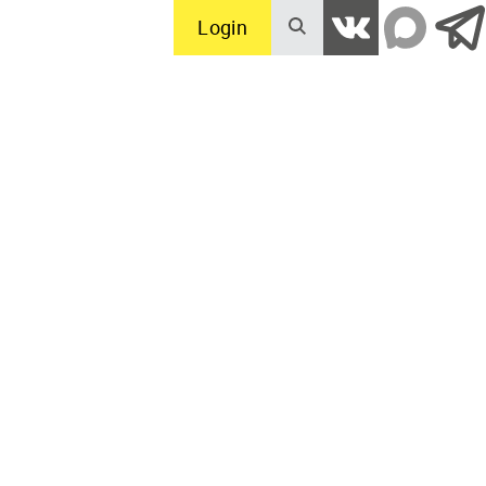
Login