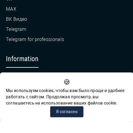
MAX
ВК Видео
Telegram
Telegram for professionals
Information
Countering Corruption
🍪
Feedback for reports of corruption
Мы используем cookies, чтобы вам было проще и удобнее
работать с сайтом. Продолжая просмотр, вы
соглашаетесь на использование ваших файлов cookie.
© СПб ГБУК ГСЦБС, 2012-2026 гг.
Я согласен