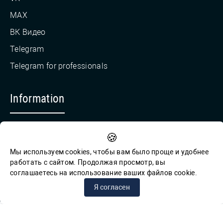
MAX
ВК Видео
Telegram
Telegram for professionals
Information
Countering Corruption
🍪
Feedback for reports of corruption
Мы используем cookies, чтобы вам было проще и удобнее
работать с сайтом. Продолжая просмотр, вы
соглашаетесь на использование ваших файлов cookie.
© СПб ГБУК ГСЦБС, 2012-2026 гг.
Я согласен