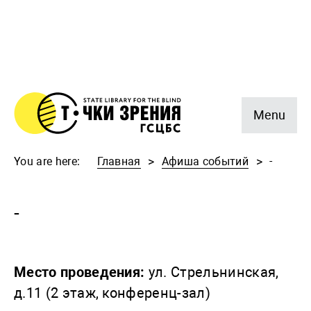
Menu
You are here:
Главная
Афиша событий
-
-
Место проведения:
ул. Стрельнинская,
д.11 (2 этаж, конференц-зал)