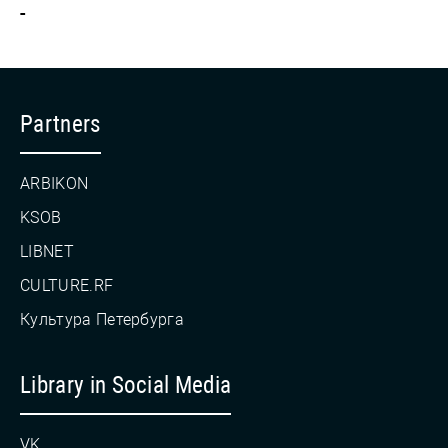
-
Partners
ARBIKON
KSOB
LIBNET
CULTURE.RF
Культура Петербурга
Library in Social Media
VK