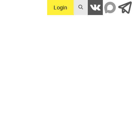
Login