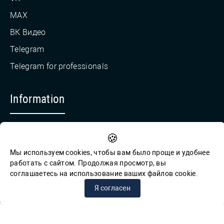
MAX
ВК Видео
Telegram
Telegram for professionals
Information
Countering Corruption
🍪
Feedback for reports of corruption
Мы используем cookies, чтобы вам было проще и удобнее
работать с сайтом. Продолжая просмотр, вы
соглашаетесь на использование ваших файлов cookie.
© СПб ГБУК ГСЦБС, 2012-2026 гг.
Я согласен