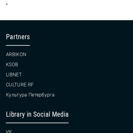
-
Partners
ARBIKON
KSOB
LIBNET
CULTURE.RF
Культура Петербурга
Library in Social Media
VK