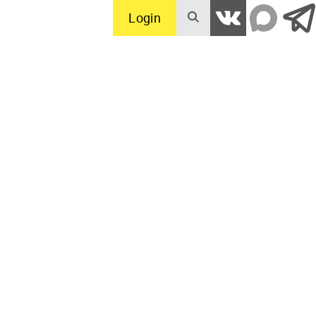
Login