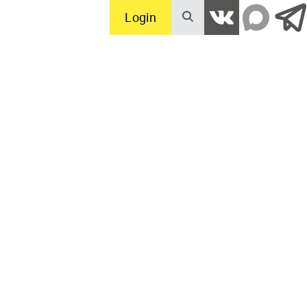
Login