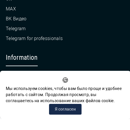
MAX
ВК Видео
Telegram
Telegram for professionals
Information
Countering Corruption
🍪
Feedback for reports of corruption
Мы используем cookies, чтобы вам было проще и удобнее
работать с сайтом. Продолжая просмотр, вы
соглашаетесь на использование ваших файлов cookie.
© СПб ГБУК ГСЦБС, 2012-2026 гг.
Я согласен