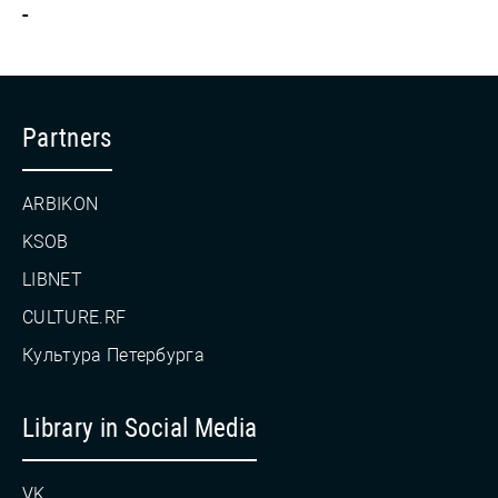
-
Partners
ARBIKON
KSOB
LIBNET
CULTURE.RF
Культура Петербурга
Library in Social Media
VK