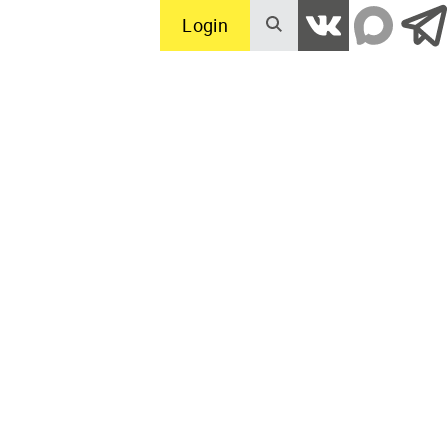
Login