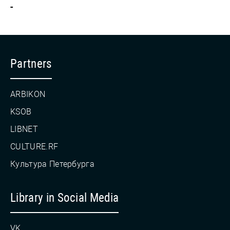
-
Partners
ARBIKON
KSOB
LIBNET
CULTURE.RF
Культура Петербурга
Library in Social Media
VK