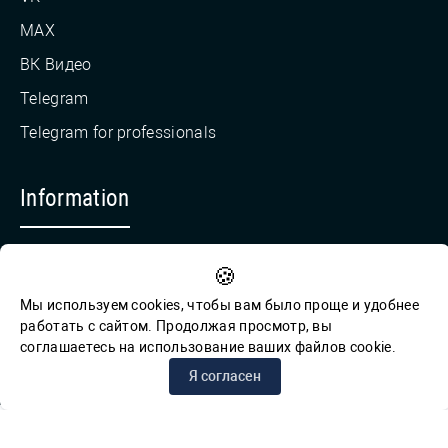
MAX
ВК Видео
Telegram
Telegram for professionals
Information
Countering Corruption
🍪
Feedback for reports of corruption
Мы используем cookies, чтобы вам было проще и удобнее
работать с сайтом. Продолжая просмотр, вы
соглашаетесь на использование ваших файлов cookie.
© СПб ГБУК ГСЦБС, 2012-2026 гг.
Я согласен