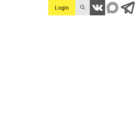
Login