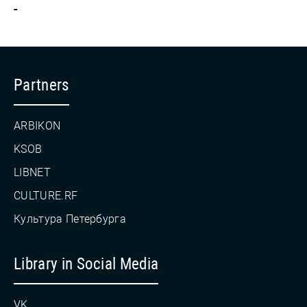
-
Partners
ARBIKON
KSOB
LIBNET
CULTURE.RF
Культура Петербурга
Library in Social Media
VK