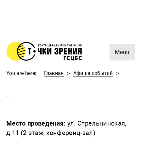
Menu
You are here:
Главная
Афиша событий
-
-
Место проведения:
ул. Стрельнинская,
д.11 (2 этаж, конференц-зал)