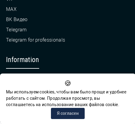
MAX
ВК Видео
Telegram
Telegram for professionals
Information
Countering Corruption
🍪
Feedback for reports of corruption
Мы используем cookies, чтобы вам было проще и удобнее
работать с сайтом. Продолжая просмотр, вы
соглашаетесь на использование ваших файлов cookie.
© СПб ГБУК ГСЦБС, 2012-2026 гг.
Я согласен