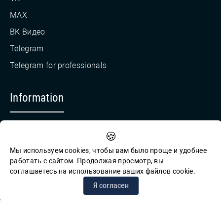
MAX
ВК Видео
Telegram
Telegram for professionals
Information
Countering Corruption
🍪
Feedback for reports of corruption
Мы используем cookies, чтобы вам было проще и удобнее
работать с сайтом. Продолжая просмотр, вы
соглашаетесь на использование ваших файлов cookie.
© СПб ГБУК ГСЦБС, 2012-2026 гг.
Я согласен