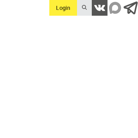
Login