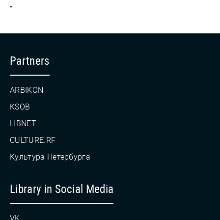
-
Partners
ARBIKON
KSOB
LIBNET
CULTURE.RF
Культура Петербурга
Library in Social Media
VK