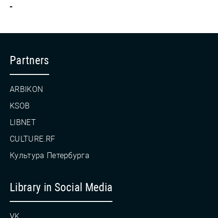
-
Partners
ARBIKON
KSOB
LIBNET
CULTURE.RF
Культура Петербурга
Library in Social Media
VK