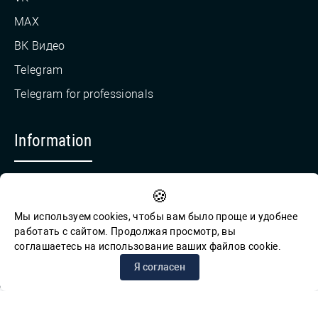
MAX
ВК Видео
Telegram
Telegram for professionals
Information
Countering Corruption
🍪
Feedback for reports of corruption
Мы используем cookies, чтобы вам было проще и удобнее
работать с сайтом. Продолжая просмотр, вы
соглашаетесь на использование ваших файлов cookie.
© СПб ГБУК ГСЦБС, 2012-2026 гг.
Я согласен