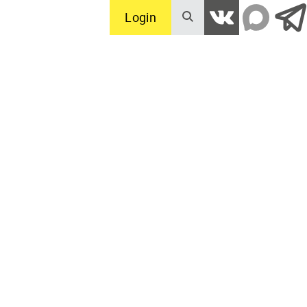
Login