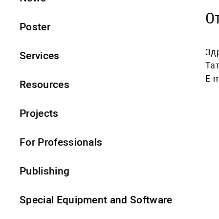
О
Poster
Зд
Services
Та
E-m
Resources
Projects
For Professionals
Publishing
Special Equipment and Software