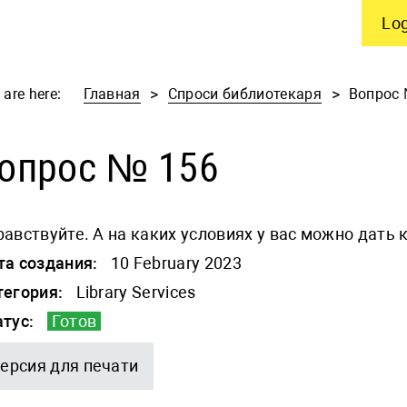
Log
 are here:
Главная
Спроси библиотекаря
Вопрос 
опрос № 156
авствуйте. А на каких условиях у вас можно дать 
та создания:
10 February 2023
тегория:
Library Services
атус:
Готов
ерсия для печати