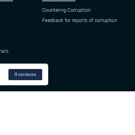
Countering Corruption
Feedback for reports of corruption
nals
Я согласен
сте